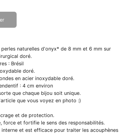
er
n perles naturelles d'onyx* de 8 mm et 6 mm sur
irurgical doré.
es : Brésil
noxydable doré.
 rondes en acier inoxydable doré.
endentif : 4 cm environ
 sorte que chaque bijou soit unique.
'article que vous voyez en photo :)
ncrage et de protection.
, force et fortifie le sens des responsabilités.
lle interne et est efficace pour traiter les acouphènes