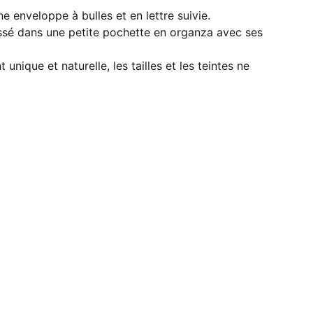
e enveloppe à bulles et en lettre suivie.
issé dans une petite pochette en organza avec ses
 unique et naturelle, les tailles et les teintes ne
Réseaux sociaux 