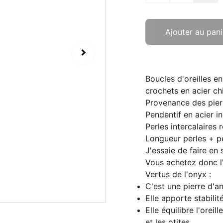
Ajouter au pani
Boucles d'oreilles e
crochets en acier ch
Provenance des pierr
Pendentif en acier i
Perles intercalaires
Longueur perles + p
J'essaie de faire en
Vous achetez donc l
Vertus de l'onyx :
C'est une pierre d'a
Elle apporte stabilité
Elle équilibre l'orei
et les otites.