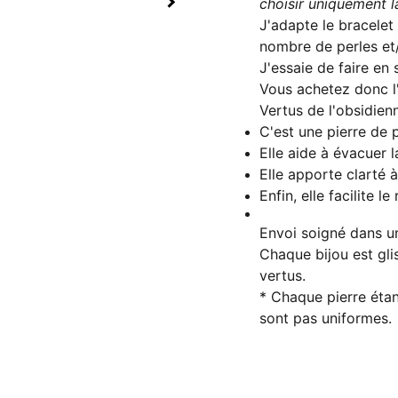
choisir uniquement la
J'adapte le bracelet
nombre de perles et/
J'essaie de faire en
Vous achetez donc l
Vertus de l'obsidien
C'est une pierre de 
Elle aide à évacuer l
Elle apporte clarté à
Enfin, elle facilite l
Envoi soigné dans un
Chaque bijou est gl
vertus.
* Chaque pierre étant
sont pas uniformes.