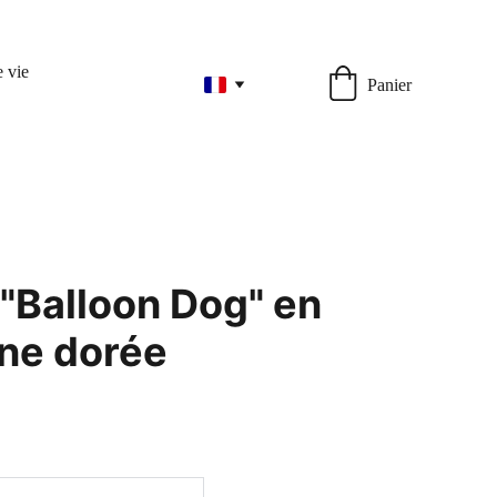
 vie
Panier
 "Balloon Dog" en
ne dorée