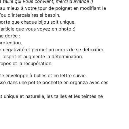
 taille qui vous convient, merci d'avance :)
 au mieux à votre tour de poignet en modifiant le
ou d'intercalaires si besoin.
 sorte que chaque bijou soit unique.
'article que vous voyez en photo :)
ne dorée :
protection.
a négativité et permet au corps de se détoxifier.
 l'esprit et augmente la détermination.
e repos et la récupération.
e enveloppe à bulles et en lettre suivie.
issé dans une petite pochette en organza avec ses
 unique et naturelle, les tailles et les teintes ne