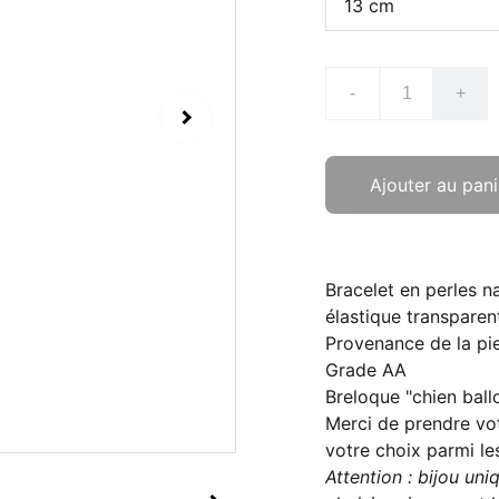
-
+
Ajouter au pani
Bracelet en perles n
élastique transparen
Provenance de la pi
Grade AA
Breloque "chien ball
Merci de prendre vo
votre choix parmi le
Attention : bijou un