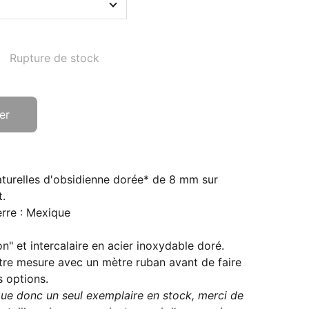
Rupture de stock
er
aturelles d'obsidienne dorée* de 8 mm sur
t.
erre : Mexique
on" et intercalaire en acier inoxydable doré.
tre mesure avec un mètre ruban avant de faire
s options.
ique donc un seul exemplaire en stock, merci de