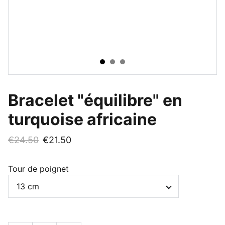
Bracelet "équilibre" en
turquoise africaine
€24.50
€21.50
Tour de poignet